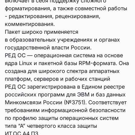
включает в себя поддержку сложного
форматирования, а также совместной работы
- редактирования, рецензирования,
комментирования.
Пакет широко применяется
в образовательных учреждениях и органах
государственной власти России.
РЕД ОС — операционная система на основе
ядра Linux и пакетной базы RPM-формата. Она
создана для широкого спектра аппаратных
платформ, серверов и рабочих станций
РЕД ОС зарегистрирована в Едином реестре
российских программ для ЭВМ и баз данных
Минкомсвязи России (№3751). Соответствует
требованиям информационной безопасности
по профилю защиты операционных систем
типа “А” четвертого класса защиты
ИТ.ОС.А4.ПЗ.