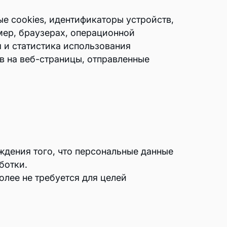
е cookies, идентификаторы устройств,
мер, браузерах, операционной
 и статистика использования
в на веб-страницы, отправленные
дения того, что персональные данные
ботки.
олее не требуется для целей