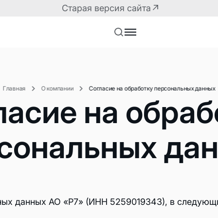
Старая версия сайта
Главная
О компании
Согласие на обработку персональных данных
ласие на обраб
сональных да
Решения для разработчиков
Маркетплейс плагин
API корпоративного
ных данных АО «Р7» (ИНН 5259019343), в следующ
Плагины для корпор