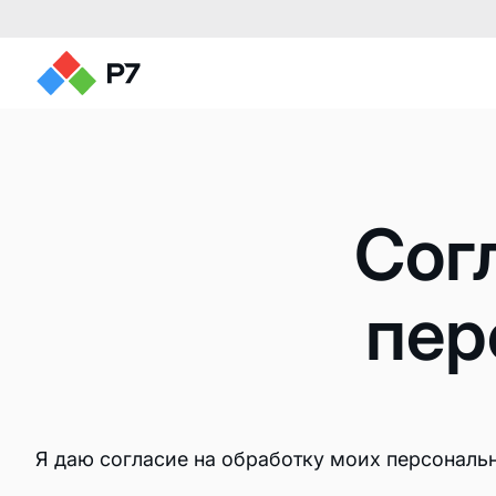
Сог
пер
Редакторы документов
Редактор текстов
Редактор таблиц
Я даю согласие на обработку моих персональ
Редактор презентаций