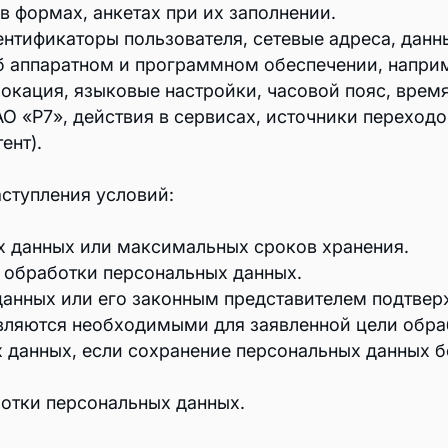
в формах, анкетах при их заполнении.
нтификаторы пользователя, сетевые адреса, данны
б аппаратном и программном обеспечении, напри
окация, языковые настройки, часовой пояс, время
 «Р7», действия в сервисах, источники переходо
ент).
ступления условий:
х данных или максимальных сроков хранения.
 обработки персональных данных.
анных или его законным представителем подтверж
вляются необходимыми для заявленной цели обра
 данных, если сохранение персональных данных б
отки персональных данных.