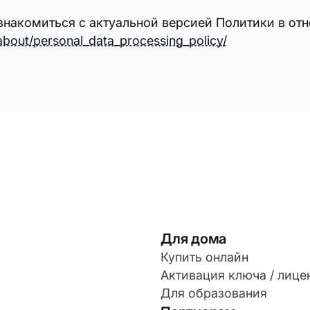
ознакомиться с актуальной версией Политики в о
u/about/personal_data_processing_policy/
Для дома
Купить онлайн
Активация ключа / лице
Для образования