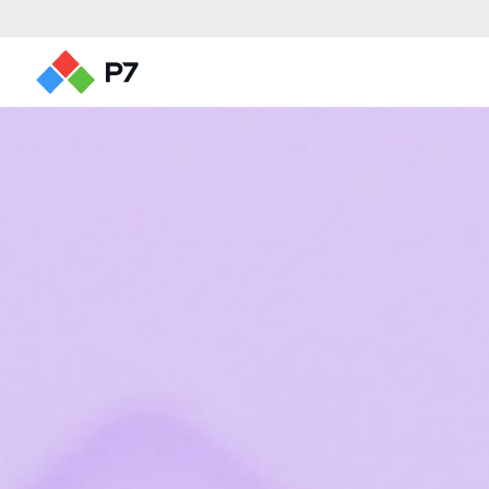
Редакторы документов
Редактор текстов
Редактор таблиц
Редактор презентаций