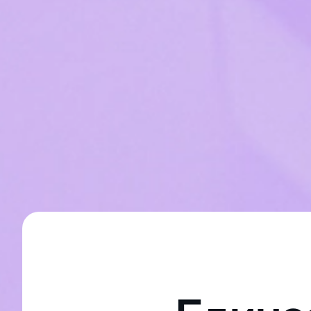
Новости
Контакты
О нас
Награды
Карьера в Р7
Отзывы
Тарифы