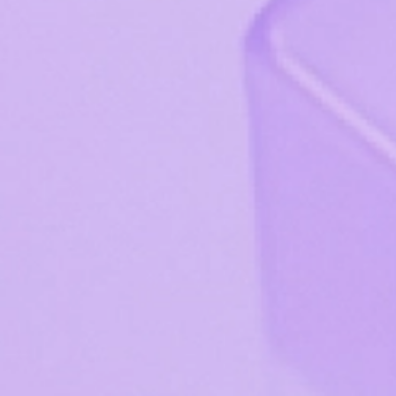
Интеграции
Обучение
База знаний
Техподдержка
Блог
Обновления
Расширенная техподдержка