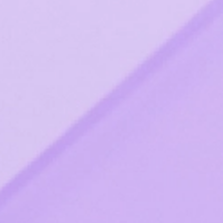
тов для совместной работы
ля совместной работы