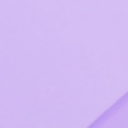
Страницы
ВІ и аналитика
Аналитика
Найти партнера
Технологические партнеры
Дистрибьюторы