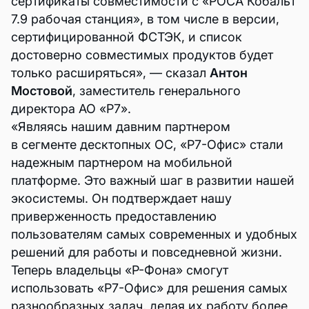
сертификаты совместимости с «РОСА Кобальт
7.9 рабочая станция», в том числе в версии,
сертифицированной ФСТЭК, и список
достоверно совместимых продуктов будет
только расширяться», — сказал
Антон
Мостовой
, заместитель генерального
директора АО «Р7».
«Являясь нашим давним партнером
в сегменте десктопных ОС, «Р7-Офис» стали
надежным партнером на мобильной
платформе. Это важный шаг в развитии нашей
экосистемы. Он подтверждает нашу
приверженность предоставлению
пользователям самых современных и удобных
решений для работы и повседневной жизни.
Теперь владельцы «Р-Фона» смогут
использовать «Р7-Офис» для решения самых
разнообразных задач, делая их работу более