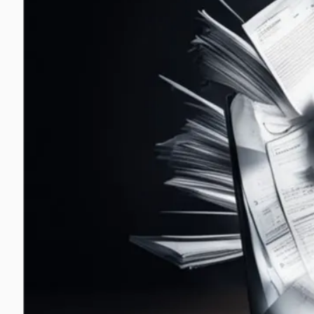
Редактор схем
Корпоративные коммуникации
Команда
Почта: базовое решение
Органайзер
Командная работа
Пространство
Корпоративный сервер
Проекты
Формы