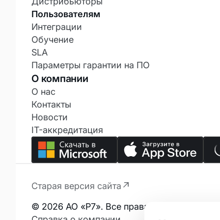
Дистрибьюторы
Пользователям
Интеграции
Обучение
SLA
Параметры гарантии на ПО
О компании
О нас
Контакты
Новости
IT-аккредитация
Старая версия сайта
© 2026 АО «Р7». Все права защищены.
Справка о компании