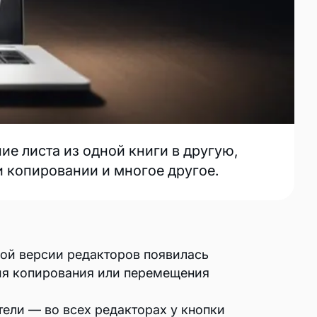
е листа из одной книги в другую,
и копировании и многое другое.
ной версии редакторов появилась
ия копирования или перемещения
ели — во всех редакторах у кнопки