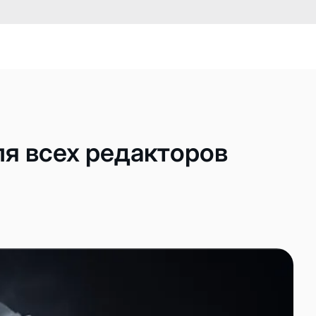
я всех редакторов
ов
 сервера
ативного сервера