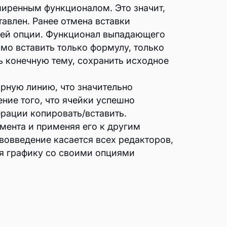
ширенным функционалом. Это значит,
тавлен. Ранее отмена вставки
щей опции. Функционал выпадающего
имо вставить только формулу, только
ь конечную тему, сохранить исходное
ирную линию, что значительно
ние того, что ячейки успешно
ерации копировать/вставить.
мента и применяя его к другим
вовведение касается всех редакторов,
бя графику со своими опциями