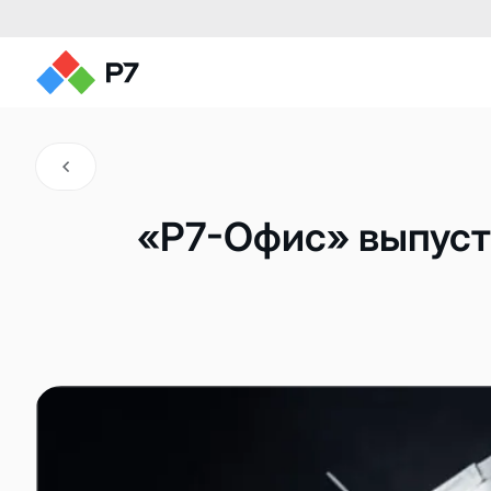
«Р7-Офис» выпуст
Редакторы документов
Редактор текстов
Редактор таблиц
Редактор презентаций