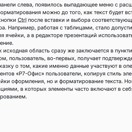
 панели слева, появилось выпадающее меню с рас
орматирования можно до того, как текст будет вс
кнопки
Ctrl
после вставки и выбора соответствую
ра. Например, работая с таблицами, стало допуст
 ячейки, а в редакторе презентаций использоват
ение.
 исходная область сразу же заключается в пункт
м, пользователь, во-первых, получает подтвержде
азку о том, какие именно данные участвуют в оп
ентов «Р7-Офис» пользователи, копируя стиль эле
ойки оформления, но и форматирование текста. Но
ациями, в которых элементы часто включают в се
ированием.