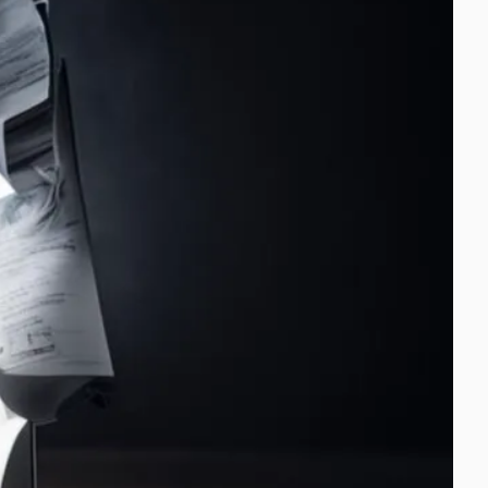
тов для совместной работы
ля совместной работы