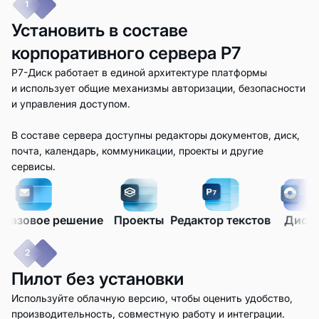
1
Установить в составе
корпоративного сервера Р7
Р7-Диск работает в единой архитектуре платформы
и использует общие механизмы авторизации, безопасности
и управления доступом.
В составе сервера доступны редакторы документов, диск,
почта, календарь, коммуникации, проекты и другие
сервисы.
шение
Проекты
Редактор текстов
Диск
Календарь
2
Пилот без установки
Используйте облачную версию, чтобы оценить удобство,
производительность, совместную работу и интеграции.