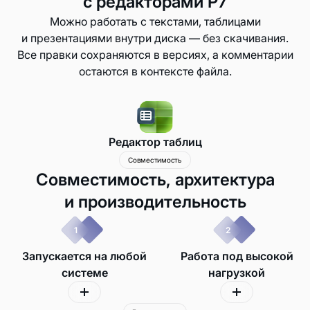
с редакторами Р7
Можно работать с текстами, таблицами
и презентациями внутри диска — без скачивания.
Все правки сохраняются в версиях, а комментарии
остаются в контексте файла.
Редактор презентаций
Совместимость
Совместимость, архитектура
и производительность
1
2
Запускается на любой
Работа под высокой
системе
нагрузкой