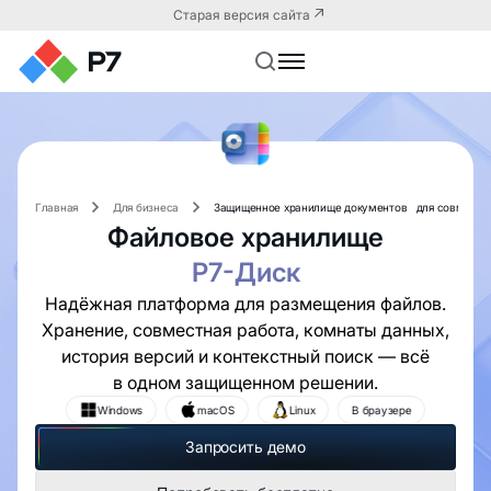
Старая версия сайта
Главная
Для бизнеса
Защищенное хранилище документов для совместн
Файловое хранилище
Р7-Диск
Надёжная платформа для размещения файлов.
Хранение, совместная работа, комнаты данных,
история версий и контекстный поиск — всё
в одном защищенном решении.
Windows
macOS
Linux
В браузере
Запросить демо